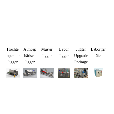
Hochte
Atmosp
Muster
Labor
Jigger
Laborger
mperatur
härisch
Jigger
Jigger
Upgrade
äte
Jigger
Jigger
Package