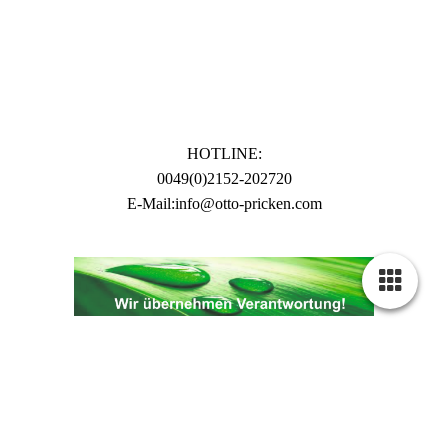
HOTLINE:
0049(0)2152-202720
E-Mail:info@otto-pricken.com