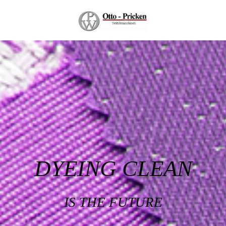
DYEING CLEAN
IS THE FUTURE